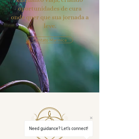
oportunidades de cura
onde quer que sua jornada a
leve.
Contato Marinice
Need guidance? Let's connect!